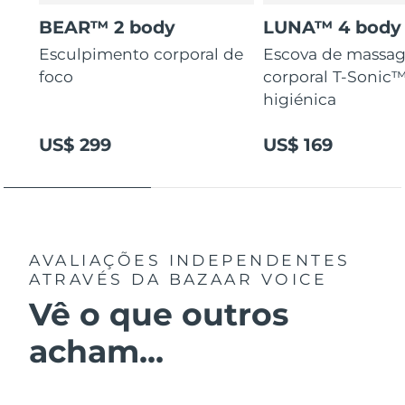
BEAR™ 2 body
LUNA™ 4 body
Esculpimento corporal de
Escova de massa
foco
corporal T-Sonic™
higiénica
US$ 299
US$ 169
AVALIAÇÕES INDEPENDENTES
ATRAVÉS DA BAZAAR VOICE
Vê o que outros
acham...