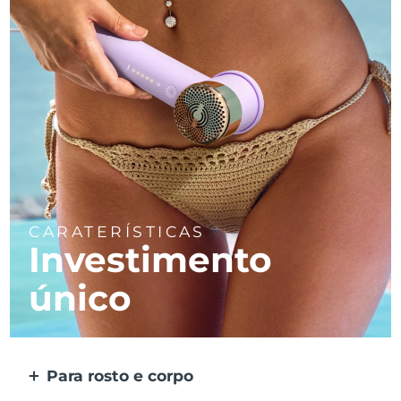
CARATERÍSTICAS
Investimento
único
Para rosto e corpo
2 modos para áreas maiores e mais precisas.