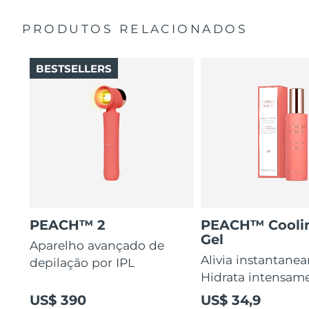
app FOREO.
PRODUTOS RELACIONADOS
BESTSELLERS
PEACH™ 2
PEACH™ Cooli
Gel
Aparelho avançado de
Alivia instantane
depilação por IPL
Hidrata intensam
US$ 390
US$ 34,9