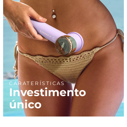
CARATERÍSTICAS
Investimento
único