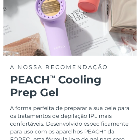
A NOSSA RECOMENDAÇÃO
PEACH
Cooling
TM
Prep Gel
A forma perfeita de preparar a sua pele para
os tratamentos de depilação IPL mais
confortáveis. Desenvolvido especificamente
para uso com os aparelhos PEACH
da
TM
FOREO, esta fórmula leve de gel para soro