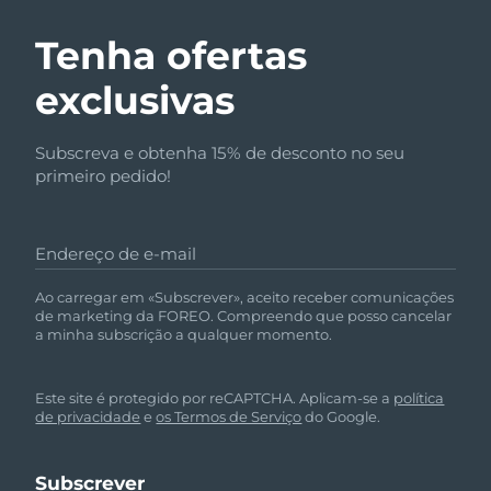
Tenha ofertas
exclusivas
Subscreva e obtenha 15% de desconto no seu
primeiro pedido!
Endereço de e-mail
Ao carregar em «Subscrever», aceito receber comunicações
de marketing da FOREO. Compreendo que posso cancelar
a minha subscrição a qualquer momento.
Este site é protegido por reCAPTCHA. Aplicam-se a
política
de privacidade
e
os Termos de Serviço
do Google.