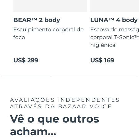
BEAR™ 2 body
LUNA™ 4 body
Esculpimento corporal de
Escova de massa
foco
corporal T-Sonic™
higiénica
US$ 299
US$ 169
AVALIAÇÕES INDEPENDENTES
ATRAVÉS DA BAZAAR VOICE
Vê o que outros
acham...