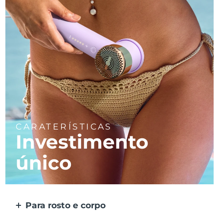
CARATERÍSTICAS
Investimento
único
Para rosto e corpo
2 modos para áreas maiores e mais precisas.