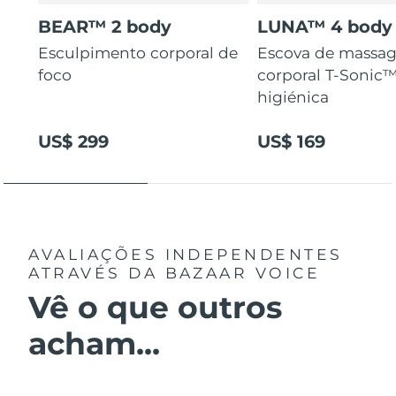
BEAR™ 2 body
LUNA™ 4 body
Esculpimento corporal de
Escova de massa
foco
corporal T-Sonic™
higiénica
US$ 299
US$ 169
AVALIAÇÕES INDEPENDENTES
ATRAVÉS DA BAZAAR VOICE
Vê o que outros
acham...