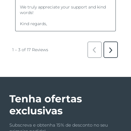
Tenha ofertas
exclusivas
Subscreva e obtenha 15% de desconto no seu