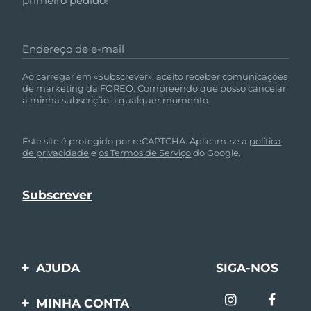
primeiro pedido!
Endereço de e-mail
Ao carregar em «Subscrever», aceito receber comunicações
de marketing da FOREO. Compreendo que posso cancelar
a minha subscrição a qualquer momento.
Este site é protegido por reCAPTCHA. Aplicam-se a
política
de privacidade
e
os Termos de Serviço
do Google.
AJUDA
SIGA-NOS
Entre em contato
MINHA CONTA