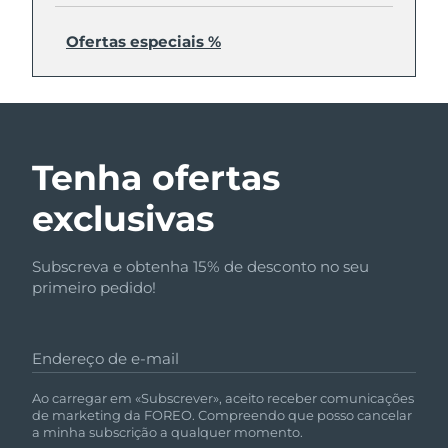
Ofertas especiais %
Tenha ofertas
exclusivas
Subscreva e obtenha 15% de desconto no seu
primeiro pedido!
Endereço de e-mail
Ao carregar em «Subscrever», aceito receber comunicações
de marketing da FOREO. Compreendo que posso cancelar
a minha subscrição a qualquer momento.