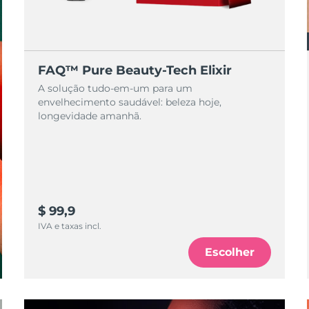
FAQ™ Pure Beauty-Tech Elixir
A solução tudo-em-um para um
envelhecimento saudável: beleza hoje,
longevidade amanhã.
$ 99,9
IVA e taxas incl.
Escolher