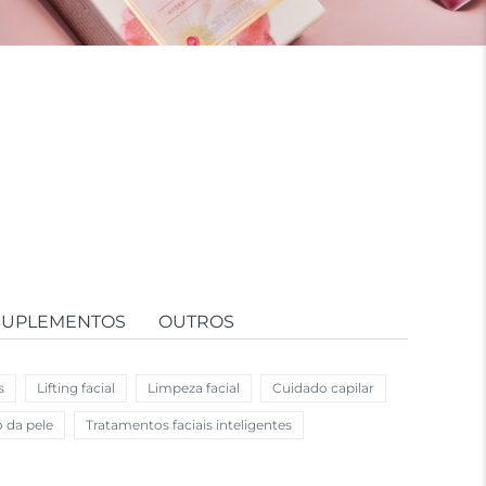
SUPLEMENTOS
OUTROS
s
Lifting facial
Limpeza facial
Cuidado capilar
o da pele
Tratamentos faciais inteligentes