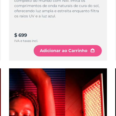
completo do mundo com NIR. Imita os
comprimentos de onda naturais de cura do sol,
oferecendo luz ampla e estreita enquanto filtra
os raios UV e a luz azul.
$ 699
IVA e taxas incl.
Adicionar ao Carrinho