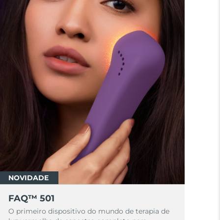
NOVIDADE
FAQ™ 501
O primeiro dispositivo do mundo de terapia de