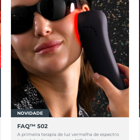
NOVIDADE
FAQ™ 502
A primeira terapia de luz vermelha de espectro