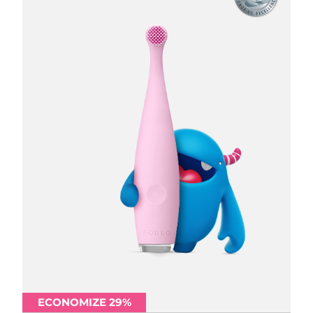
ECONOMIZE 29%
ECONOMIZE 29%
ECONOMIZE 29%