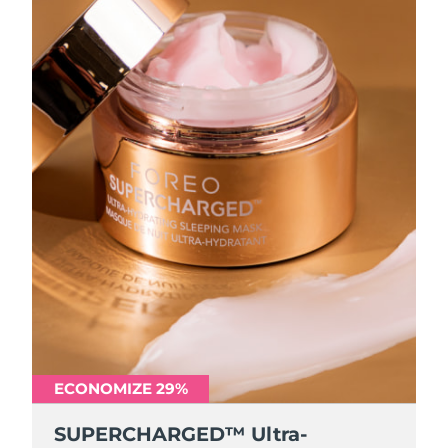
ECONOMIZE 29%
SUPERCHARGED™ Ultra-