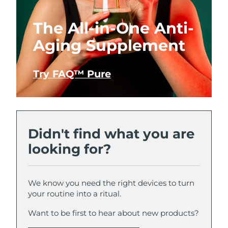
The All-in-One Anti-
Aging Supplement
Try FAQ™ Pure
Didn't find what you are
looking for?
We know you need the right devices to turn
your routine into a ritual.
Want to be first to hear about new products?