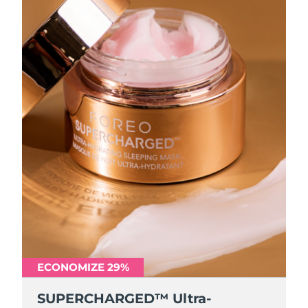
ECONOMIZE 29%
SUPERCHARGED™ Ultra-