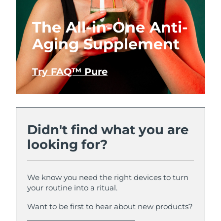
The All-in-One Anti-
Aging Supplement
Try FAQ™ Pure
Didn't find what you are
looking for?
We know you need the right devices to turn
your routine into a ritual.
Want to be first to hear about new products?