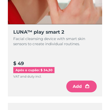
LUNA™ play smart 2
Facial cleansing device with smart skin
sensors to create individual routines.
$ 49
Após o cupão: $ 34,30
VAT and duty incl.
Add