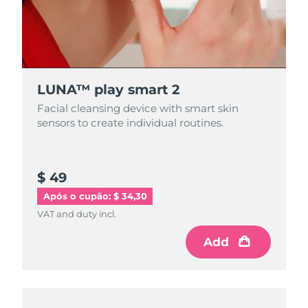
LUNA™ play smart 2
Facial cleansing device with smart skin
sensors to create individual routines.
$ 49
Após o cupão: $ 34,30
VAT and duty incl.
Add