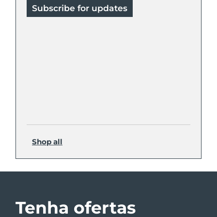
Subscribe for updates
Shop all
Tenha ofertas