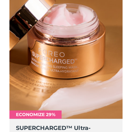
ECONOMIZE 29%
SUPERCHARGED™ Ultra-