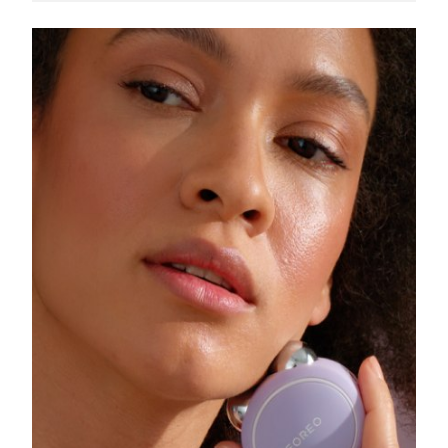
Singapura
Entrega prevista
11/08/2026
Eslováquia
Entrega prevista
09/08/2026
Eslovênia
Entrega prevista
09/08/2026
África do Sul
Entrega prevista
17/08/2026
Coreia do Sul
Entrega prevista
11/08/2026
Espanha
Entrega prevista
09/08/2026
Suécia
Entrega prevista
09/08/2026
Suíça
Entrega prevista
09/08/2026
Taiwan
Entrega prevista
14/08/2026