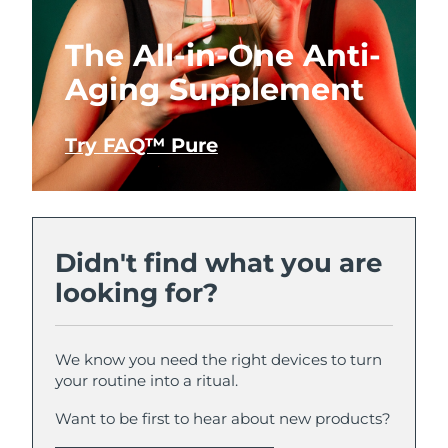
The All-in-One Anti-
Aging Supplement
Try FAQ™ Pure
Didn't find what you are
looking for?
We know you need the right devices to turn
your routine into a ritual.
Want to be first to hear about new products?