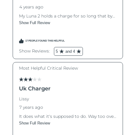
Luxemburgo
Entrega prevista
8/9/26
Macau, RAE da
Entrega prevista
8/11/26
China
Malásia
Entrega prevista
8/12/26
Malta
Entrega prevista
8/9/26
México
Entrega prevista
8/13/26
Mônaco
Entrega prevista
8/10/26
Países Baixos
Entrega prevista
8/9/26
Nova Zelândia
Entrega prevista
8/9/26
Noruega
Entrega prevista
8/9/26