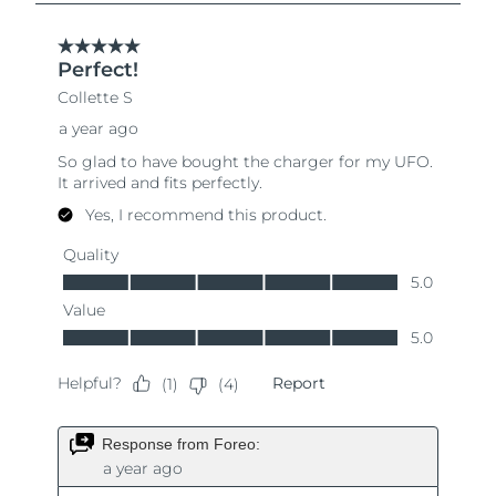
Singapura
Entrega prevista
8/11/26
Eslováquia
Entrega prevista
8/9/26
Eslovênia
Entrega prevista
8/9/26
África do Sul
Entrega prevista
8/17/26
Coreia do Sul
Entrega prevista
8/11/26
Espanha
Entrega prevista
8/9/26
Suécia
Entrega prevista
8/9/26
Suíça
Entrega prevista
8/9/26
Taiwan
Entrega prevista
8/14/26