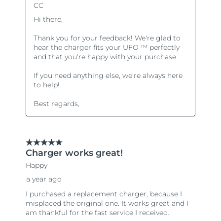
Tailândia
Entrega prevista
8/13/26
Turquia
Entrega prevista
8/10/26
Emirados Árabes
Entrega prevista
8/10/26
Unidos
Reino Unido
Entrega prevista
8/9/26
Estados Unidos
Entrega prevista
8/10/26
Uzbequistão
Entrega prevista
8/14/26
Vietnã
Entrega prevista
8/15/26