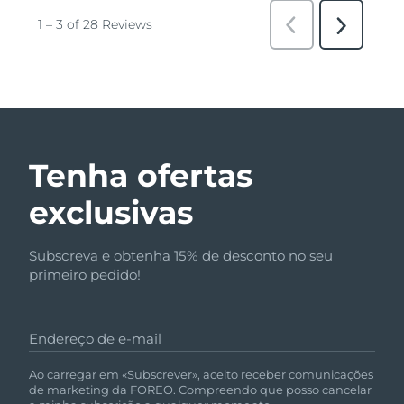
Tenha ofertas
exclusivas
Subscreva e obtenha 15% de desconto no seu
primeiro pedido!
Endereço de e-mail
Ao carregar em «Subscrever», aceito receber comunicações
de marketing da FOREO. Compreendo que posso cancelar