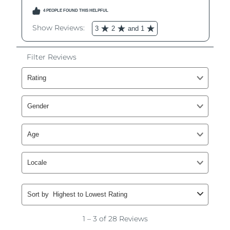
Omã
Entrega prevista
8/12/26
Filipinas
Entrega prevista
8/12/26
Polônia
Entrega prevista
8/10/26
Portugal
Entrega prevista
8/9/26
Porto Rico
Entrega prevista
8/11/26
Catar
Entrega prevista
8/10/26
Reunião
Entrega prevista
8/14/26
Romênia
Entrega prevista
8/9/26
Rússia
Entrega prevista
8/17/26
Arábia Saudita
Entrega prevista
8/10/26