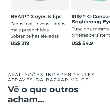
BEAR™ 2 eyes & lips
IRIS™ C-Concen
Brightening E
Olhos mais jovens. Lábios
Funciona mesmo
mais preenchidos.
olheiras persisten
Sobrancelhas elevadas.
US$ 219
US$ 54,9
AVALIAÇÕES INDEPENDENTES
ATRAVÉS DA BAZAAR VOICE
Vê o que outros
acham...