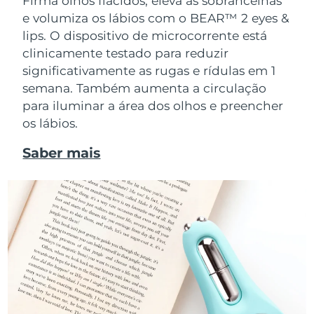
Firma olhos flácidos, eleva as sobrancelhas
e volumiza os lábios com o BEAR™ 2 eyes &
lips. O dispositivo de microcorrente está
clinicamente testado para reduzir
significativamente as rugas e rídulas em 1
semana. Também aumenta a circulação
para iluminar a área dos olhos e preencher
os lábios.
Saber mais