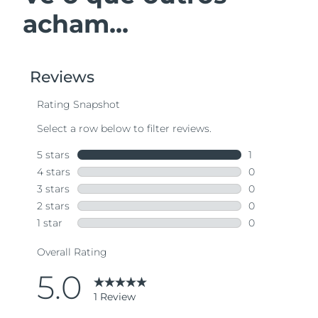
acham...