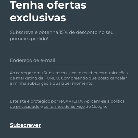
Tenha ofertas
exclusivas
Subscreva e obtenha 15% de desconto no seu
primeiro pedido!
Endereço de e-mail
Ao carregar em «Subscrever», aceito receber comunicações
de marketing da FOREO. Compreendo que posso cancelar
a minha subscrição a qualquer momento.
Este site é protegido por reCAPTCHA. Aplicam-se a
política
de privacidade
e
os Termos de Serviço
do Google.