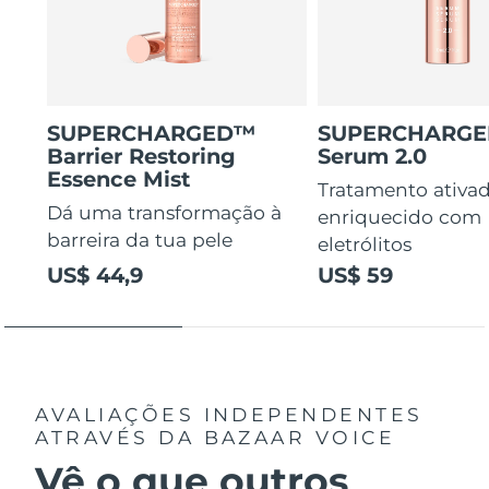
SUPERCHARGED™
SUPERCHARG
Barrier Restoring
Serum 2.0
Essence Mist
Tratamento ativa
Dá uma transformação à
enriquecido com
barreira da tua pele
eletrólitos
US$ 44,9
US$ 59
AVALIAÇÕES INDEPENDENTES
ATRAVÉS DA BAZAAR VOICE
Vê o que outros