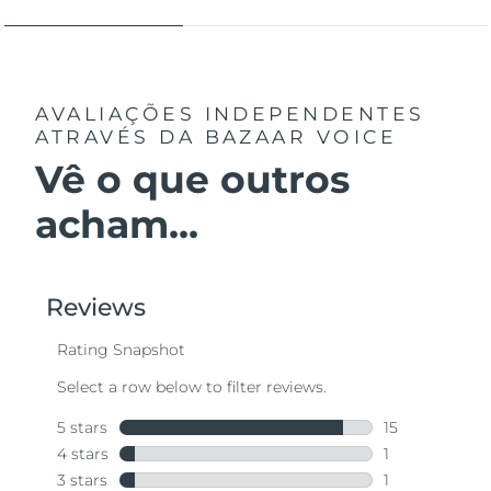
AVALIAÇÕES INDEPENDENTES
ATRAVÉS DA BAZAAR VOICE
Vê o que outros
acham...