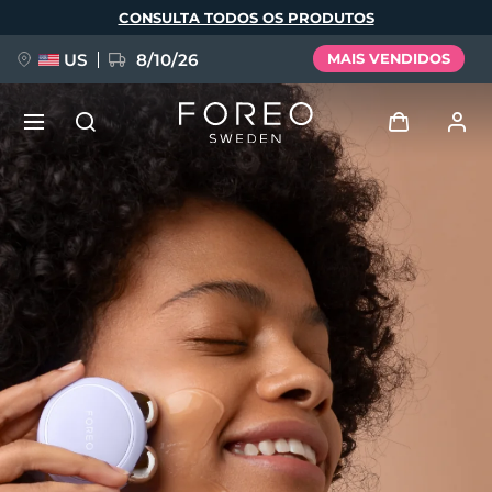
Pular
CONSULTA TODOS OS PRODUTOS
para
o
conteúdo
principal
US
8/10/26
MAIS VENDIDOS
NOVIDADE
Entrar
Idioma
BREAKING NEWS
Perfil de usuário
English
Deutsch
Español
Meus aparelhos
FAQ™ Pure Beauty-Tech Elixir
Français
Italiano
Português
Meus pedidos
Polski
Svenska
Русский
Türkçe
简体中文
繁體中文
Meus endereços
issa™ Teeth Whitening Set
As minhas subscrições