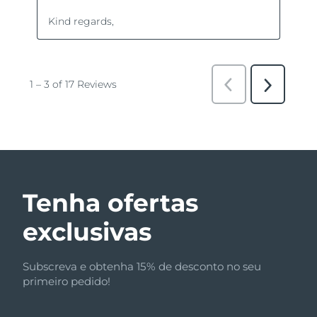
Tenha ofertas
exclusivas
Subscreva e obtenha 15% de desconto no seu
primeiro pedido!