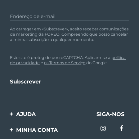
Endereço de e-mail
Ao carregar em «Subscrever», aceito receber comunicações
de marketing da FOREO. Compreendo que posso cancelar
a minha subscrição a qualquer momento.
Este site é protegido por reCAPTCHA. Aplicam-se a
política
de privacidade
e
os Termos de Serviço
do Google.
AJUDA
SIGA-NOS
Entre em contato
MINHA CONTA
Encomendas & Envios