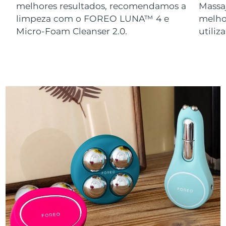
melhores resultados, recomendamos a
Massa
limpeza com o FOREO LUNA™ 4 e
melho
Micro-Foam Cleanser 2.0.
utili