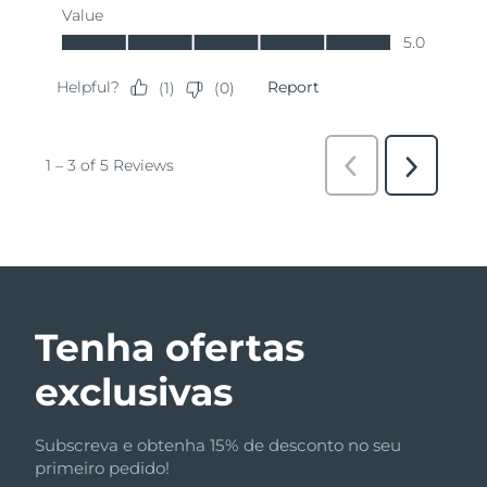
Tenha ofertas
exclusivas
Subscreva e obtenha 15% de desconto no seu
primeiro pedido!