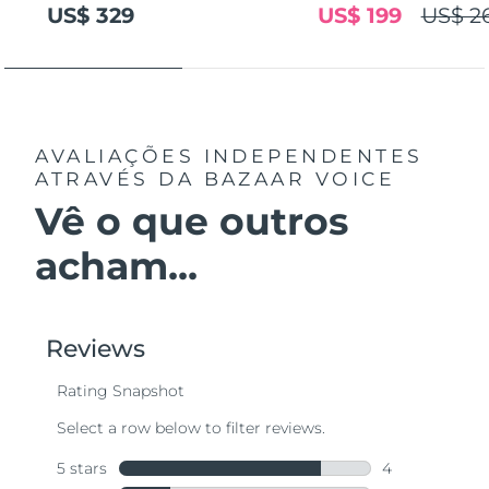
US$ 329
US$ 199
US$ 2
AVALIAÇÕES INDEPENDENTES
ATRAVÉS DA BAZAAR VOICE
Vê o que outros
acham...