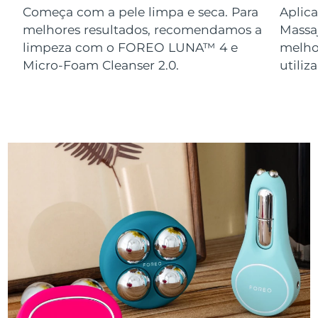
Começa com a pele limpa e seca. Para
Aplica
melhores resultados, recomendamos a
Massa
limpeza com o FOREO LUNA™ 4 e
melho
Micro-Foam Cleanser 2.0.
utili