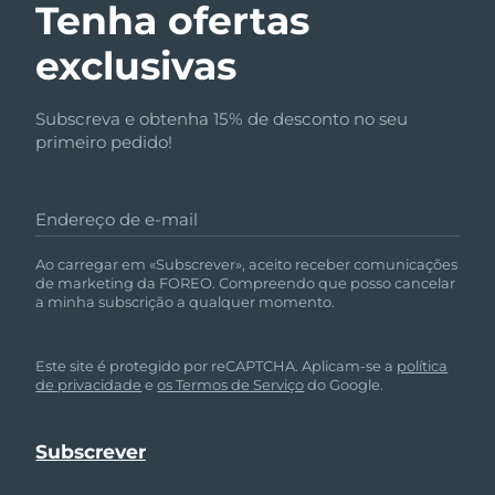
Tenha ofertas
exclusivas
Subscreva e obtenha 15% de desconto no seu
primeiro pedido!
Endereço de e-mail
Ao carregar em «Subscrever», aceito receber comunicações
de marketing da FOREO. Compreendo que posso cancelar
a minha subscrição a qualquer momento.
Este site é protegido por reCAPTCHA. Aplicam-se a
política
de privacidade
e
os Termos de Serviço
do Google.