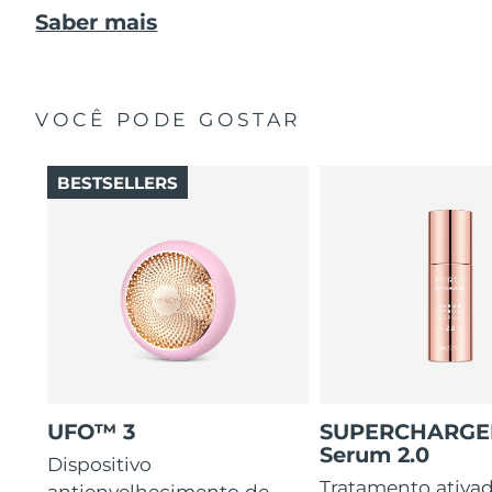
Saber mais
VOCÊ PODE GOSTAR
BESTSELLERS
UFO™ 3
SUPERCHARG
Serum 2.0
Dispositivo
Tratamento ativa
antienvelhecimento de