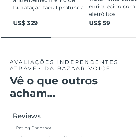
enriquecido com
hidratação facial profunda
eletrólitos
US$ 329
US$ 59
AVALIAÇÕES INDEPENDENTES
ATRAVÉS DA BAZAAR VOICE
Vê o que outros
acham...