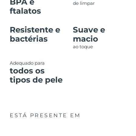
BPA e
de limpar
ftalatos
Resistente e
Suave e
bactérias
macio
ao toque
Adequado para
todos os
tipos de pele
ESTÁ PRESENTE EM