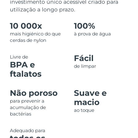
investimento único acessível criado para
utilização a longo prazo.
10 000x
100%
mais higiénico do que
à prova de água
cerdas de nylon
Fácil
Livre de
BPA e
de limpar
ftalatos
Não poroso
Suave e
macio
para prevenir a
acumulação de
ao toque
bactérias
Adequado para