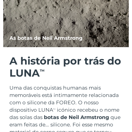
As botas de Neil Armstrong
A história por trás do
LUNA
TM
Uma das conquistas humanas mais
memoráveis está intimamente relacionada
com o silicone da FOREO. O nosso
dispositivo LUNA
icónico recebeu o nome
TM
das solas das
botas de Neil Armstrong
que
eram feitas de... silicone. Foi esse mesmo
material de corpo seguro que se tornou