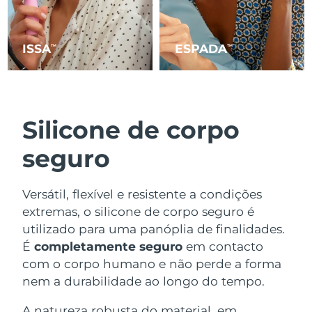
ISSA
ESPADA
TM
TM
Silicone de corpo
seguro
Versátil, flexível e resistente a condições
extremas, o silicone de corpo seguro é
utilizado para uma panóplia de finalidades.
É
completamente seguro
em contacto
com o corpo humano e não perde a forma
nem a durabilidade ao longo do tempo.
A natureza robusta do material, em