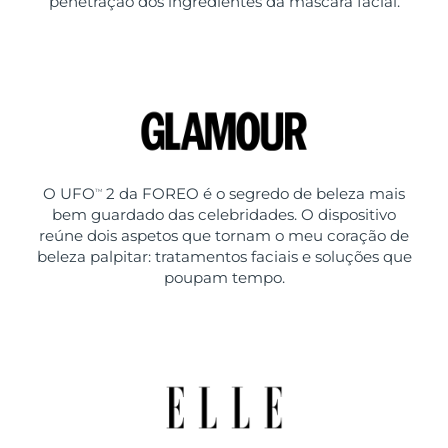
penetração dos ingredientes da máscara facial.
O UFO
2 da FOREO é o segredo de beleza mais
TM
bem guardado das celebridades. O dispositivo
reúne dois aspetos que tornam o meu coração de
beleza palpitar: tratamentos faciais e soluções que
poupam tempo.