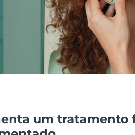
enta um tratamento f
imentado.