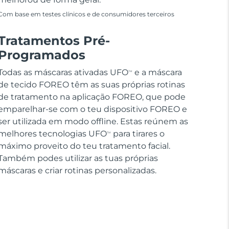
Com base em testes clínicos e de consumidores terceiros
Tratamentos Pré-
Programados
Todas as máscaras ativadas UFO
e a máscara
TM
de tecido FOREO têm as suas próprias rotinas
de tratamento na aplicação FOREO, que pode
emparelhar-se com o teu dispositivo FOREO e
ser utilizada em modo offline. Estas reúnem as
melhores tecnologias UFO
para tirares o
TM
máximo proveito do teu tratamento facial.
Também podes utilizar as tuas próprias
máscaras e criar rotinas personalizadas.