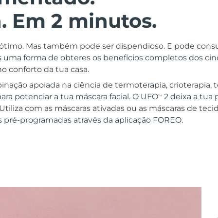
. Em 2 minutos.
r ótimo. Mas também pode ser dispendioso. E pode con
 uma forma de obteres os benefícios completos dos ci
o conforto da tua casa.
ação apoiada na ciência de termoterapia, crioterapia, t
ara potenciar a tua máscara facial. O UFO
2 deixa a tua 
TM
Utiliza com as máscaras ativadas ou as máscaras de tec
as pré-programadas através da aplicação FOREO.