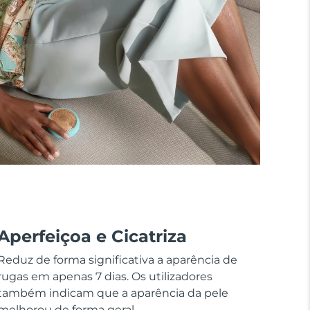
Aperfeiçoa e Cicatriza
Reduz de forma significativa a aparência de
rugas em apenas 7 dias. Os utilizadores
também indicam que a aparência da pele
melhorou de forma geral.