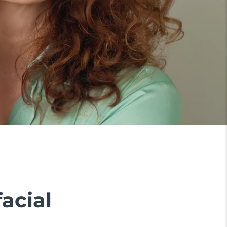
acial