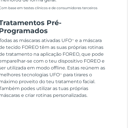
Com base em testes clínicos e de consumidores terceiros
Tratamentos Pré-
Programados
Todas as máscaras ativadas UFO
e a máscara
TM
de tecido FOREO têm as suas próprias rotinas
de tratamento na aplicação FOREO, que pode
emparelhar-se com o teu dispositivo FOREO e
ser utilizada em modo offline. Estas reúnem as
melhores tecnologias UFO
para tirares o
TM
máximo proveito do teu tratamento facial.
Também podes utilizar as tuas próprias
máscaras e criar rotinas personalizadas.