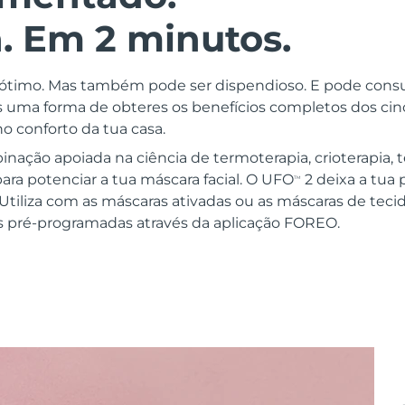
. Em 2 minutos.
r ótimo. Mas também pode ser dispendioso. E pode con
 uma forma de obteres os benefícios completos dos ci
o conforto da tua casa.
ação apoiada na ciência de termoterapia, crioterapia, t
ara potenciar a tua máscara facial. O UFO
2 deixa a tua 
TM
Utiliza com as máscaras ativadas ou as máscaras de tec
as pré-programadas através da aplicação FOREO.