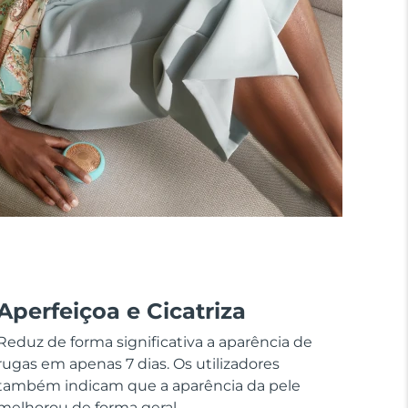
Aperfeiçoa e Cicatriza
Reduz de forma significativa a aparência de
rugas em apenas 7 dias. Os utilizadores
também indicam que a aparência da pele
melhorou de forma geral.