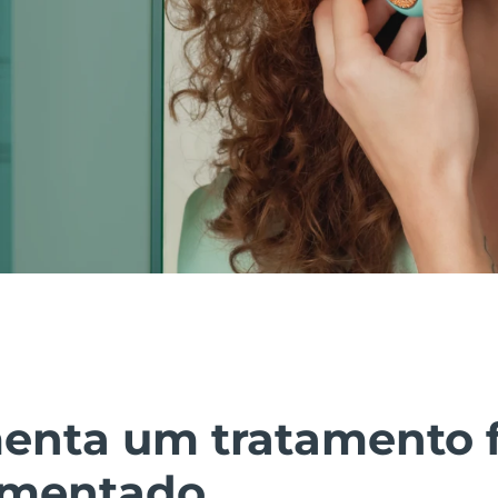
enta um tratamento f
imentado.