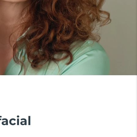
acial