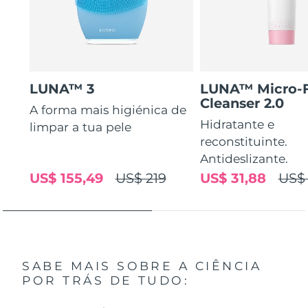
LUNA™ 3
LUNA™ Micro-
Cleanser 2.0
A forma mais higiénica de
Hidratante e
limpar a tua pele
reconstituinte.
Antideslizante.
US$ 155,49
US$ 219
US$ 31,88
US$ 
SABE MAIS SOBRE A CIÊNCIA
POR TRÁS DE TUDO: