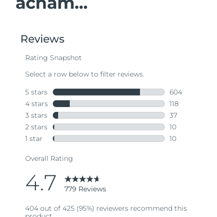
acham...