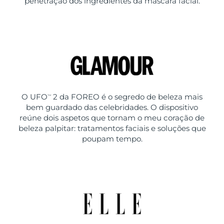
penetração dos ingredientes da máscara facial.
O UFO
2 da FOREO é o segredo de beleza mais
TM
bem guardado das celebridades. O dispositivo
reúne dois aspetos que tornam o meu coração de
beleza palpitar: tratamentos faciais e soluções que
poupam tempo.