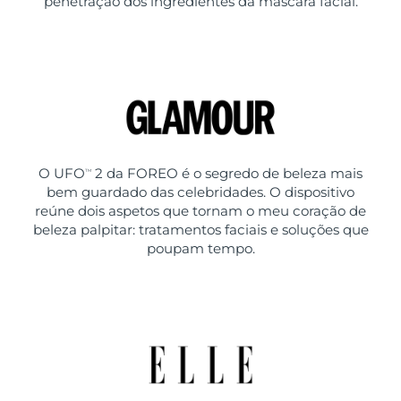
penetração dos ingredientes da máscara facial.
O UFO
2 da FOREO é o segredo de beleza mais
TM
bem guardado das celebridades. O dispositivo
reúne dois aspetos que tornam o meu coração de
beleza palpitar: tratamentos faciais e soluções que
poupam tempo.