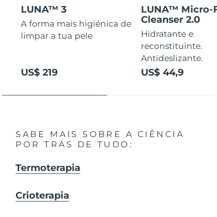
LUNA™ 3
LUNA™ Micro-
Cleanser 2.0
A forma mais higiénica de
Hidratante e
limpar a tua pele
reconstituinte.
Antideslizante.
US$ 219
US$ 44,9
SABE MAIS SOBRE A CIÊNCIA
POR TRÁS DE TUDO:
Termoterapia
Crioterapia