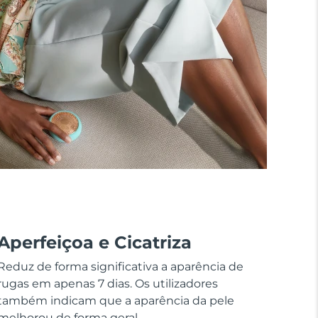
Aperfeiçoa e Cicatriza
Reduz de forma significativa a aparência de
rugas em apenas 7 dias. Os utilizadores
também indicam que a aparência da pele
melhorou de forma geral.