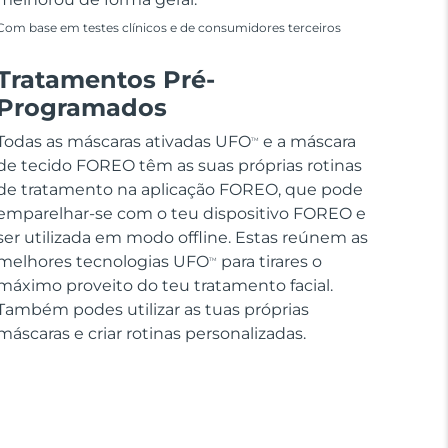
Com base em testes clínicos e de consumidores terceiros
Tratamentos Pré-
Programados
Todas as máscaras ativadas UFO
e a máscara
TM
de tecido FOREO têm as suas próprias rotinas
de tratamento na aplicação FOREO, que pode
emparelhar-se com o teu dispositivo FOREO e
ser utilizada em modo offline. Estas reúnem as
melhores tecnologias UFO
para tirares o
TM
máximo proveito do teu tratamento facial.
Também podes utilizar as tuas próprias
máscaras e criar rotinas personalizadas.