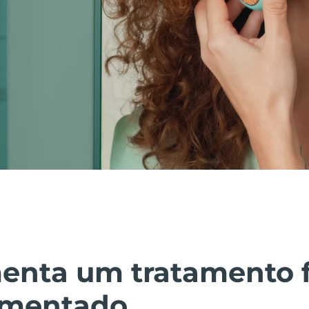
enta um tratamento f
imentado.