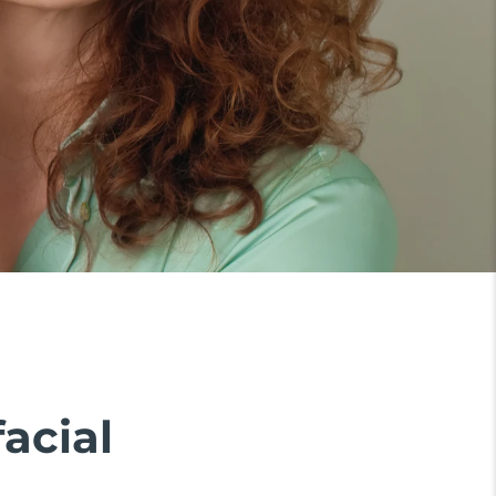
acial