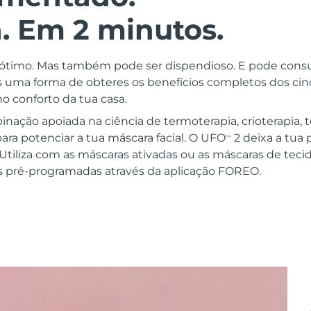
. Em 2 minutos.
r ótimo. Mas também pode ser dispendioso. E pode con
 uma forma de obteres os benefícios completos dos ci
o conforto da tua casa.
ação apoiada na ciência de termoterapia, crioterapia, t
ara potenciar a tua máscara facial. O UFO
2 deixa a tua 
TM
Utiliza com as máscaras ativadas ou as máscaras de tec
as pré-programadas através da aplicação FOREO.