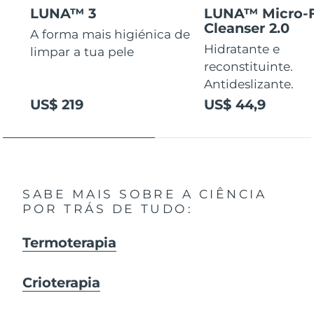
LUNA™ 3
LUNA™ Micro-
Cleanser 2.0
A forma mais higiénica de
Hidratante e
limpar a tua pele
reconstituinte.
Antideslizante.
US$ 219
US$ 44,9
SABE MAIS SOBRE A CIÊNCIA
POR TRÁS DE TUDO:
Termoterapia
Crioterapia