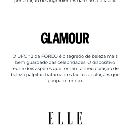
penetração dos ingredientes da máscara facial.
O UFO
2 da FOREO é o segredo de beleza mais
TM
bem guardado das celebridades. O dispositivo
reúne dois aspetos que tornam o meu coração de
beleza palpitar: tratamentos faciais e soluções que
poupam tempo.