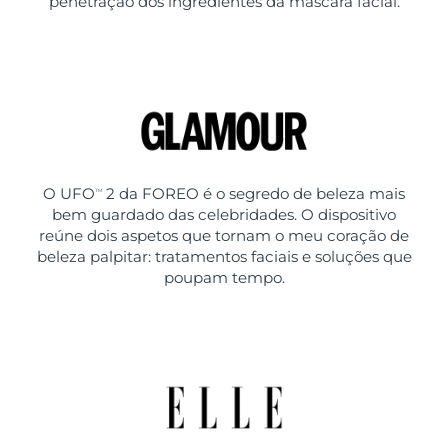
penetração dos ingredientes da máscara facial.
O UFO
2 da FOREO é o segredo de beleza mais
TM
bem guardado das celebridades. O dispositivo
reúne dois aspetos que tornam o meu coração de
beleza palpitar: tratamentos faciais e soluções que
poupam tempo.