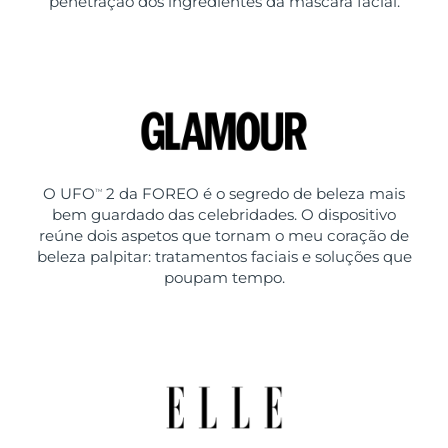
penetração dos ingredientes da máscara facial.
O UFO
2 da FOREO é o segredo de beleza mais
TM
bem guardado das celebridades. O dispositivo
reúne dois aspetos que tornam o meu coração de
beleza palpitar: tratamentos faciais e soluções que
poupam tempo.