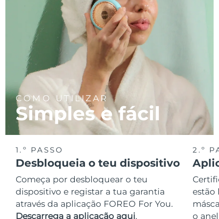
COMO UTILIZAR
Simples e fácil
1.º PASSO
2.º 
Desbloqueia o teu dispositivo
Apli
Começa por desbloquear o teu
Certif
dispositivo e registar a tua garantia
estão 
através da aplicação FOREO For You.
másca
Descarrega a aplicação aqui
.
o anel