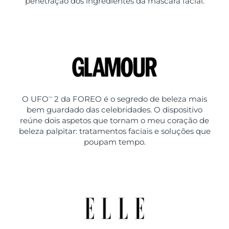
penetração dos ingredientes da máscara facial.
O UFO
2 da FOREO é o segredo de beleza mais
TM
bem guardado das celebridades. O dispositivo
reúne dois aspetos que tornam o meu coração de
beleza palpitar: tratamentos faciais e soluções que
poupam tempo.