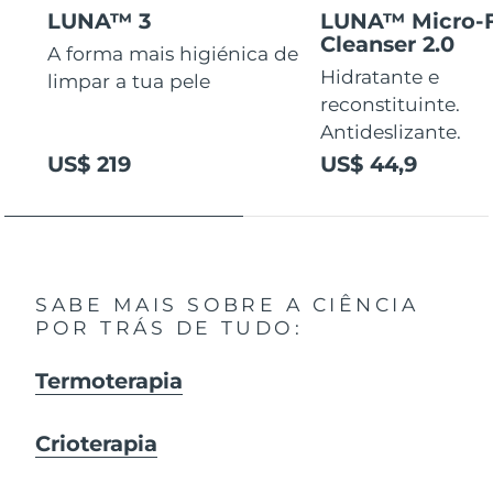
LUNA™ 3
LUNA™ Micro-
Cleanser 2.0
A forma mais higiénica de
Hidratante e
limpar a tua pele
reconstituinte.
Antideslizante.
US$ 219
US$ 44,9
SABE MAIS SOBRE A CIÊNCIA
POR TRÁS DE TUDO:
Termoterapia
Crioterapia