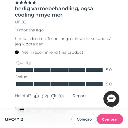
UFO™ 2
Coleção
Comprar