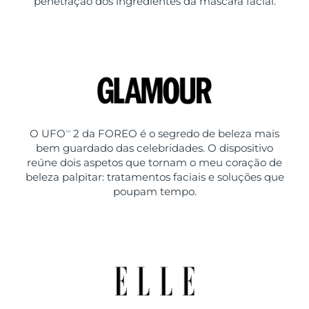
penetração dos ingredientes da máscara facial.
O UFO
2 da FOREO é o segredo de beleza mais
TM
bem guardado das celebridades. O dispositivo
reúne dois aspetos que tornam o meu coração de
beleza palpitar: tratamentos faciais e soluções que
poupam tempo.