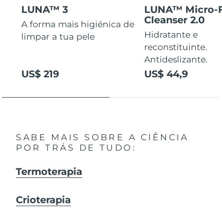
LUNA™ 3
LUNA™ Micro-
Cleanser 2.0
A forma mais higiénica de
Hidratante e
limpar a tua pele
reconstituinte.
Antideslizante.
US$ 219
US$ 44,9
SABE MAIS SOBRE A CIÊNCIA
POR TRÁS DE TUDO:
Termoterapia
Crioterapia