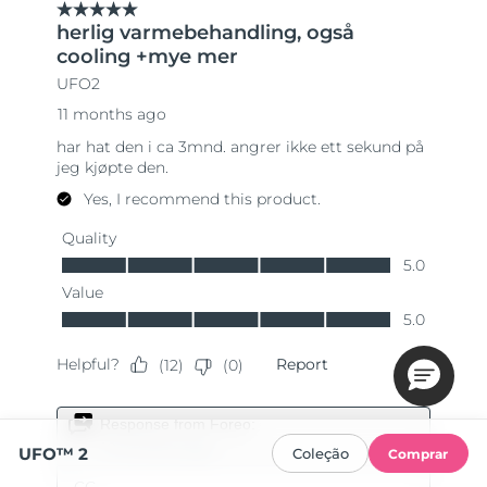
UFO™ 2
Coleção
Comprar