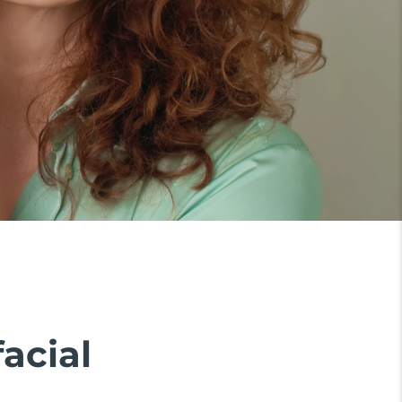
acial