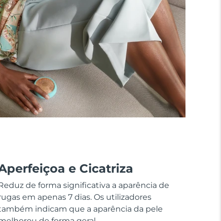
Aperfeiçoa e Cicatriza
Reduz de forma significativa a aparência de
rugas em apenas 7 dias. Os utilizadores
também indicam que a aparência da pele
melhorou de forma geral.