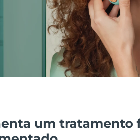
enta um tratamento f
imentado.