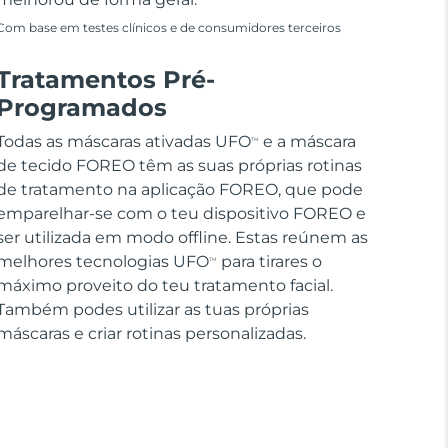
Com base em testes clínicos e de consumidores terceiros
Tratamentos Pré-
Programados
Todas as máscaras ativadas UFO
e a máscara
TM
de tecido FOREO têm as suas próprias rotinas
de tratamento na aplicação FOREO, que pode
emparelhar-se com o teu dispositivo FOREO e
ser utilizada em modo offline. Estas reúnem as
melhores tecnologias UFO
para tirares o
TM
máximo proveito do teu tratamento facial.
Também podes utilizar as tuas próprias
máscaras e criar rotinas personalizadas.