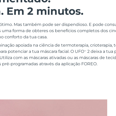
. Em 2 minutos.
r ótimo. Mas também pode ser dispendioso. E pode con
 uma forma de obteres os benefícios completos dos ci
o conforto da tua casa.
ação apoiada na ciência de termoterapia, crioterapia, t
ara potenciar a tua máscara facial. O UFO
2 deixa a tua 
TM
Utiliza com as máscaras ativadas ou as máscaras de tec
as pré-programadas através da aplicação FOREO.