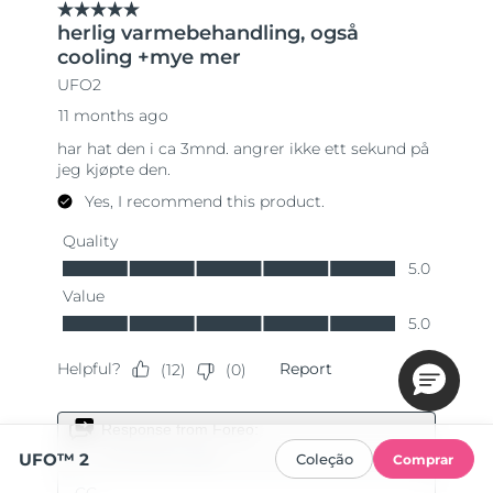
UFO™ 2
Coleção
Comprar