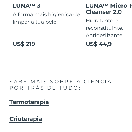
LUNA™ 3
LUNA™ Micro-
Cleanser 2.0
A forma mais higiénica de
Hidratante e
limpar a tua pele
reconstituinte.
Antideslizante.
US$ 219
US$ 44,9
SABE MAIS SOBRE A CIÊNCIA
POR TRÁS DE TUDO:
Termoterapia
Crioterapia