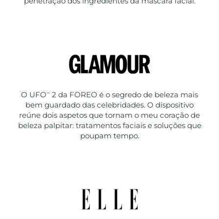
penetração dos ingredientes da máscara facial.
O UFO
2 da FOREO é o segredo de beleza mais
TM
bem guardado das celebridades. O dispositivo
reúne dois aspetos que tornam o meu coração de
beleza palpitar: tratamentos faciais e soluções que
poupam tempo.