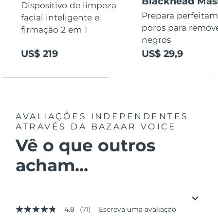
Blackhead Mas
Dispositivo de limpeza
Prepara perfeitam
facial inteligente e
poros para remov
firmação 2 em 1
negros
US$ 219
US$ 29,9
AVALIAÇÕES INDEPENDENTES
ATRAVÉS DA BAZAAR VOICE
Vê o que outros
acham...
4.8
(71)
Escreva uma avaliação
4.8