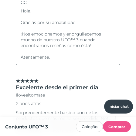
Iniciar chat
Conjunto UFO™ 3
Coleção
Comprar