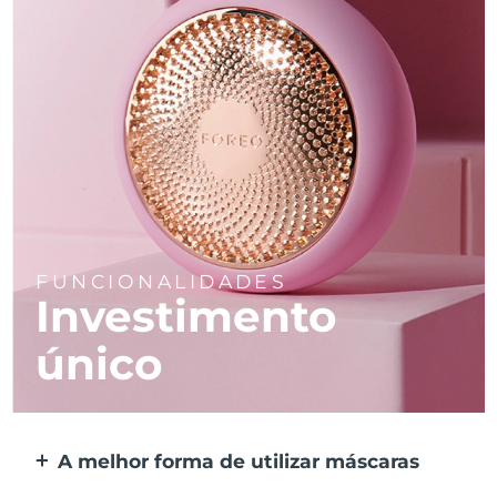
FUNCIONALIDADES
Investimento
único
A melhor forma de utilizar máscaras
Mais eficaz do que uma máscara de tecido.