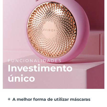
FUNCIONALIDADES
Investimento
único
A melhor forma de utilizar máscaras
Mais eficaz do que uma máscara de tecido.