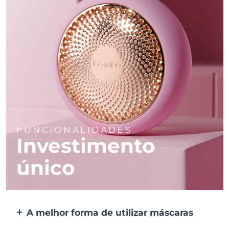
FUNCIONALIDADES
Investimento
único
A melhor forma de utilizar máscaras
Mais eficaz do que uma máscara de tecido.