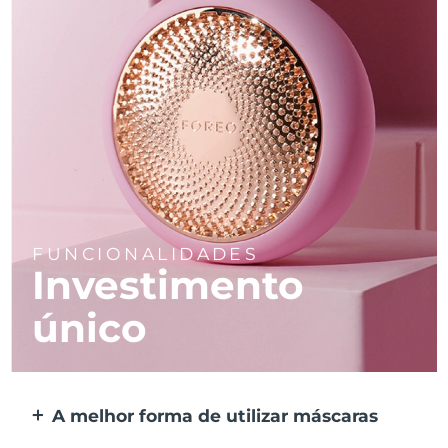
FUNCIONALIDADES
Investimento
único
A melhor forma de utilizar máscaras
Mais eficaz do que uma máscara de tecido.