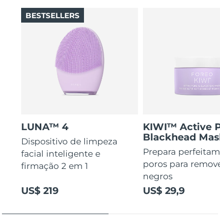
BESTSELLERS
LUNA™ 4
KIWI™ Active 
Blackhead Mas
Dispositivo de limpeza
Prepara perfeitam
facial inteligente e
poros para remov
firmação 2 em 1
negros
US$ 219
US$ 29,9