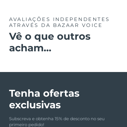
AVALIAÇÕES INDEPENDENTES
ATRAVÉS DA BAZAAR VOICE
Vê o que outros
acham...
Tenha ofertas
exclusivas
Subscreva e obtenha 15% de desconto no seu
primeiro pedido!