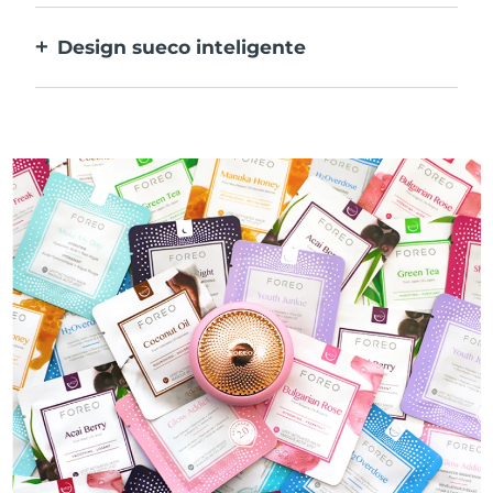
preconizar os ingredientes na tua máscara.
Design sueco inteligente
100% à prova de água e ultra higiénico. Até
50 minutos de utilização por carregamento
USB.