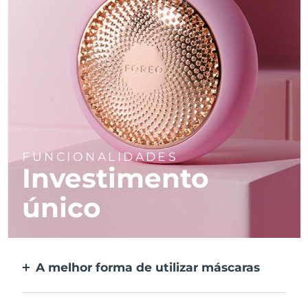
FUNCIONALIDADES
Investimento
único
A melhor forma de utilizar máscaras
Mais eficaz do que uma máscara de tecido.
E 10x mais rápida.