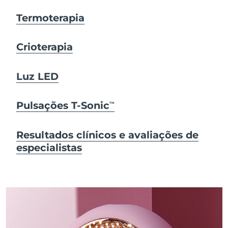
Termoterapia
Crioterapia
Luz LED
Pulsações T-Sonic
TM
Resultados clínicos e avaliações de
especialistas