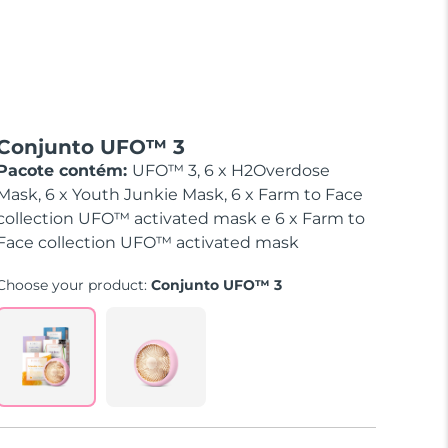
Conjunto UFO™ 3
Pacote contém:
UFO™ 3, 6 x H2Overdose
Mask, 6 x Youth Junkie Mask, 6 x Farm to Face
collection UFO™ activated mask e 6 x Farm to
Face collection UFO™ activated mask
Choose your product:
Conjunto UFO™ 3