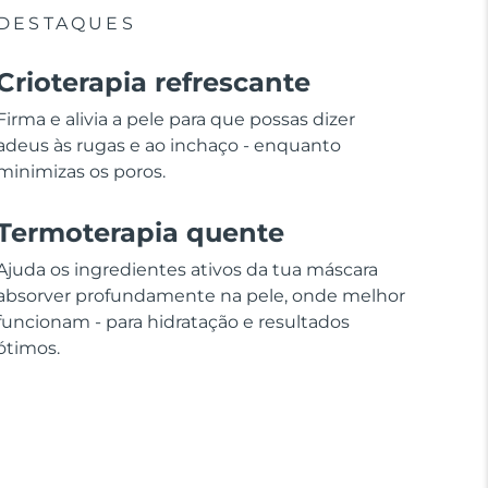
DESTAQUES
Crioterapia refrescante
Firma e alivia a pele para que possas dizer
adeus às rugas e ao inchaço - enquanto
minimizas os poros.
Termoterapia quente
Ajuda os ingredientes ativos da tua máscara
absorver profundamente na pele, onde melhor
funcionam - para hidratação e resultados
ótimos.