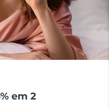
6% em 2