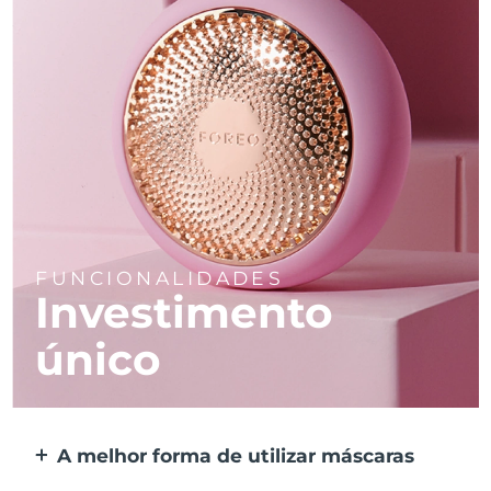
FUNCIONALIDADES
Investimento
único
A melhor forma de utilizar máscaras
Mais eficaz do que uma máscara de tecido.