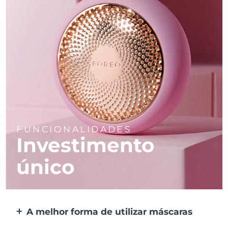
FUNCIONALIDADES
Investimento
único
A melhor forma de utilizar máscaras
Mais eficaz do que uma máscara de tecido.