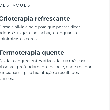
DESTAQUES
Crioterapia refrescante
Firma e alivia a pele para que possas dizer
adeus às rugas e ao inchaço - enquanto
minimizas os poros.
Termoterapia quente
Ajuda os ingredientes ativos da tua máscara
absorver profundamente na pele, onde melhor
funcionam - para hidratação e resultados
ótimos.