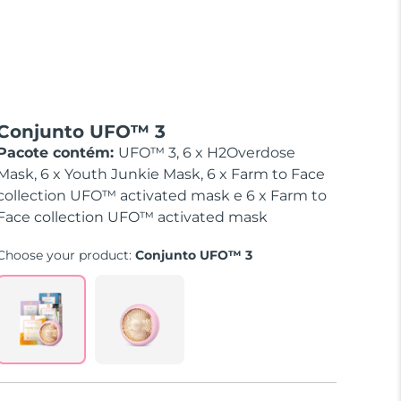
Conjunto UFO™ 3
Pacote contém:
UFO™ 3, 6 x H2Overdose
Mask, 6 x Youth Junkie Mask, 6 x Farm to Face
collection UFO™ activated mask e 6 x Farm to
Face collection UFO™ activated mask
Choose your product:
Conjunto UFO™ 3