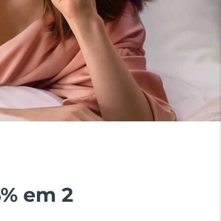
6% em 2