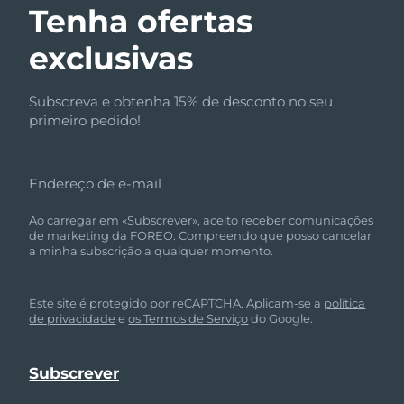
Tenha ofertas
exclusivas
Subscreva e obtenha 15% de desconto no seu
primeiro pedido!
Endereço de e-mail
Ao carregar em «Subscrever», aceito receber comunicações
de marketing da FOREO. Compreendo que posso cancelar
a minha subscrição a qualquer momento.
Este site é protegido por reCAPTCHA. Aplicam-se a
política
de privacidade
e
os Termos de Serviço
do Google.