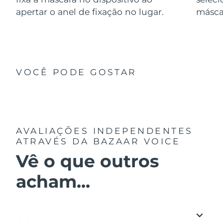
apertar o anel de fixação no lugar.
másca
VOCÊ PODE GOSTAR
AVALIAÇÕES INDEPENDENTES
ATRAVÉS DA BAZAAR VOICE
Vê o que outros
acham...