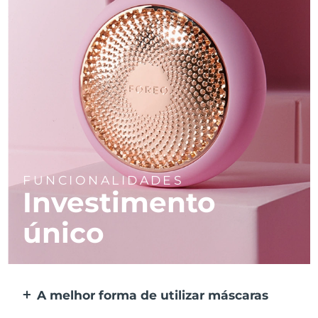
FUNCIONALIDADES
Investimento
único
A melhor forma de utilizar máscaras
Mais eficaz do que uma máscara de tecido.