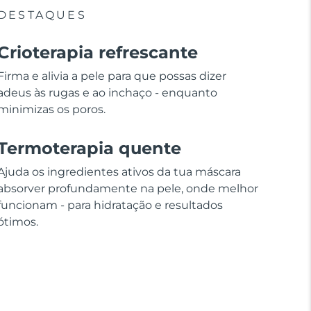
DESTAQUES
Crioterapia refrescante
Firma e alivia a pele para que possas dizer
adeus às rugas e ao inchaço - enquanto
minimizas os poros.
Termoterapia quente
Ajuda os ingredientes ativos da tua máscara
absorver profundamente na pele, onde melhor
funcionam - para hidratação e resultados
ótimos.