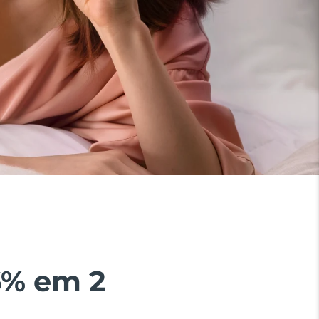
6% em 2