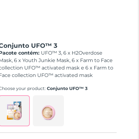
Conjunto UFO™ 3
Pacote contém:
UFO™ 3, 6 x H2Overdose
Mask, 6 x Youth Junkie Mask, 6 x Farm to Face
collection UFO™ activated mask e 6 x Farm to
Face collection UFO™ activated mask
Choose your product:
Conjunto UFO™ 3