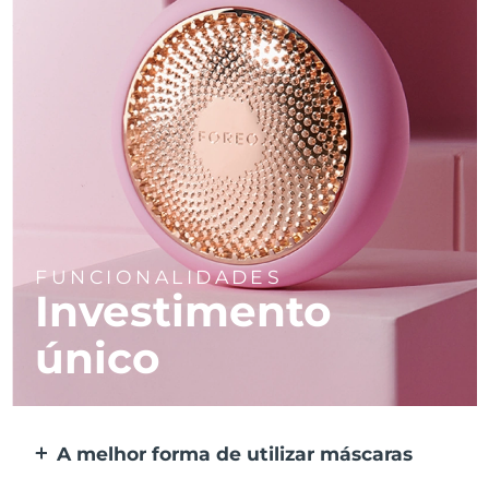
FUNCIONALIDADES
Investimento
único
A melhor forma de utilizar máscaras
Mais eficaz do que uma máscara de tecido.