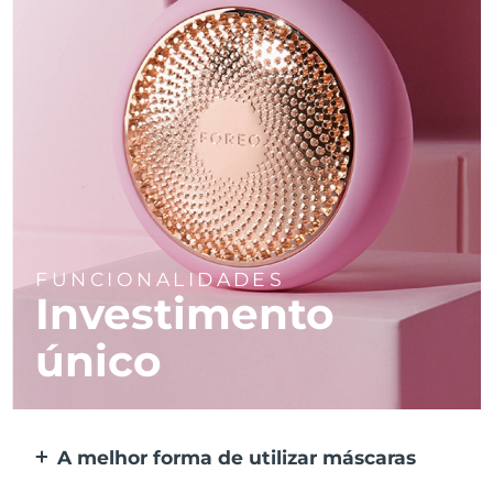
FUNCIONALIDADES
Investimento
único
A melhor forma de utilizar máscaras
Mais eficaz do que uma máscara de tecido.