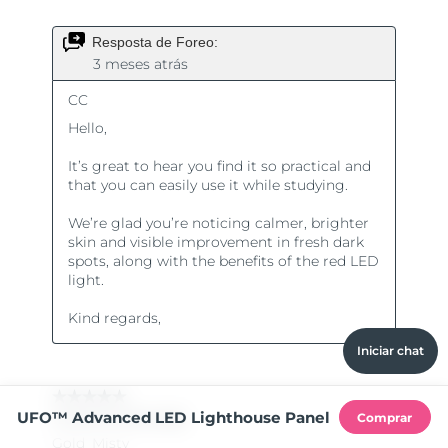
Iniciar chat
UFO™ Advanced LED Lighthouse Panel
Comprar