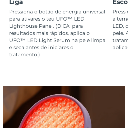
Liga
Esco
Pressiona o botão de energia universal
Press
para ativares o teu UFO™ LED
alter
Lighthouse Panel. (DICA: para
LED, 
resultados mais rápidos, aplica o
pele. 
UFO™ LED Light Serum na pele limpa
trata
e seca antes de iniciares o
aplic
tratamento.)