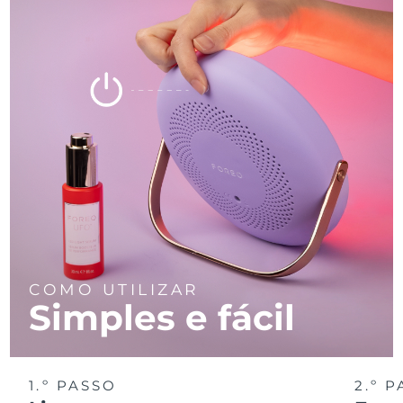
COMO UTILIZAR
Simples e fácil
1.º PASSO
2.º 