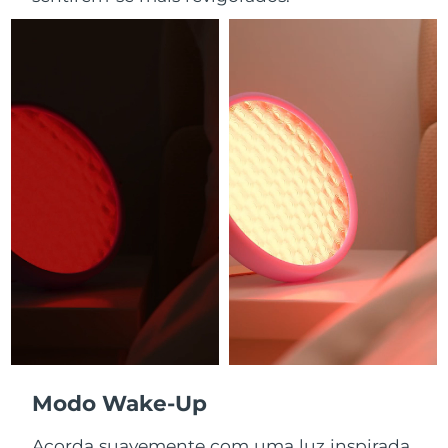
Modo Wake-Up
Acorda suavemente com uma luz inspirada