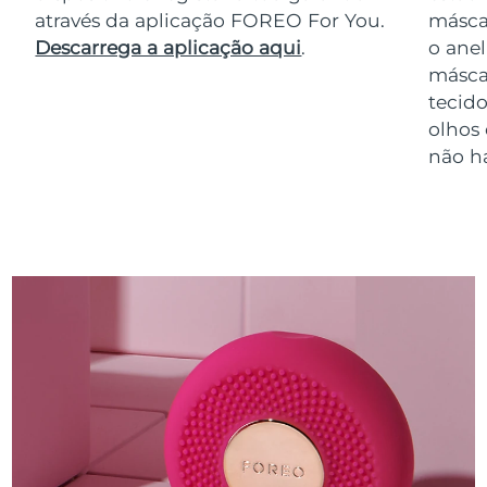
através da aplicação FOREO For You.
másca
Descarrega a aplicação aqui
.
o anel
másca
tecido
olhos
não h