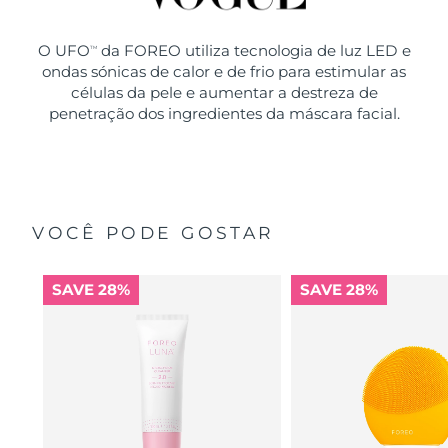
O UFO
da FOREO utiliza tecnologia de luz LED e
TM
ondas sónicas de calor e de frio para estimular as
células da pele e aumentar a destreza de
penetração dos ingredientes da máscara facial.
VOCÊ PODE GOSTAR
SAVE 28%
SAVE 28%