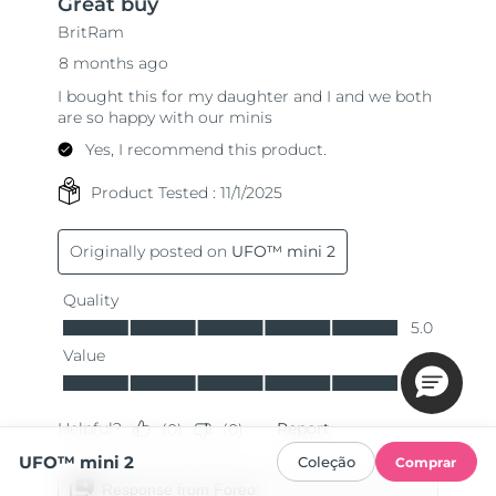
UFO™ mini 2
Coleção
Comprar