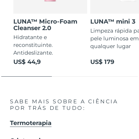
LUNA™ Micro-Foam
LUNA™ mini 3
Cleanser 2.0
Limpeza rápida p
Hidratante e
pele luminosa em
reconstituinte.
qualquer lugar
Antideslizante.
US$ 44,9
US$ 179
SABE MAIS SOBRE A CIÊNCIA
POR TRÁS DE TUDO:
Termoterapia