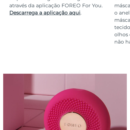
através da aplicação FOREO For You.
másca
Descarrega a aplicação aqui
.
o anel
másca
tecido
olhos
não h